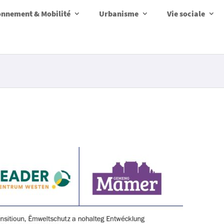
onnement & Mobilité
Urbanisme
Vie sociale