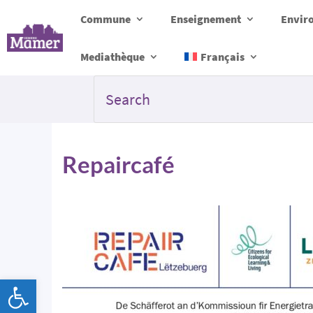
Commune
Enseignement
Envir
Mediathèque
Français
Repaircafé
Ouvrir la barre d’outils