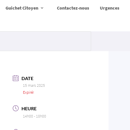
Guichet Citoyen
Contactez-nous
Urgences
DATE
15 mars 2025
Expiré!
HEURE
14h00 - 18h00