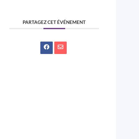
PARTAGEZ CET ÉVÉNEMENT