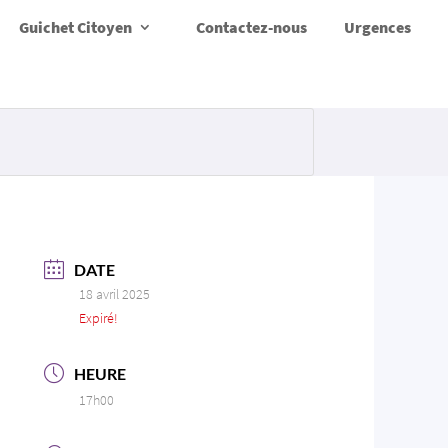
Guichet Citoyen
Contactez-nous
Urgences
DATE
18 avril 2025
Expiré!
HEURE
17h00