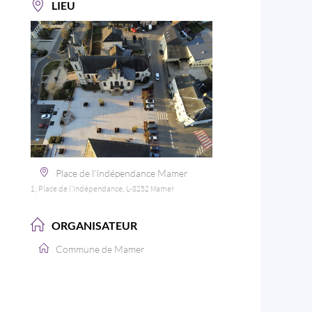
LIEU
Place de l'Indépendance Mamer
1, Place de l'Indépendance, L-8252 Mamer
ORGANISATEUR
Commune de Mamer