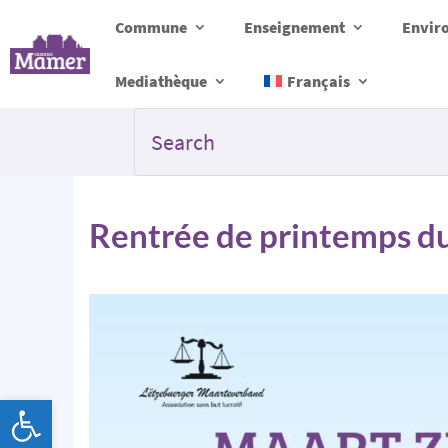
Commune
Enseignement
Envir
Mediathèque
Français
Rentrée de printemps d
Ouvrir la barre d’outils