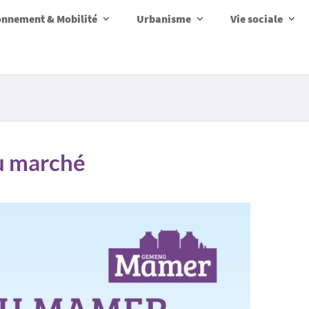
onnement & Mobilité
Urbanisme
Vie sociale
u marché