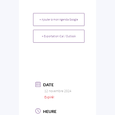
+ Ajouter à mon Agenda Google
+ Exportation iCal / Outlook
DATE
12 novembre 2024
Expiré!
HEURE