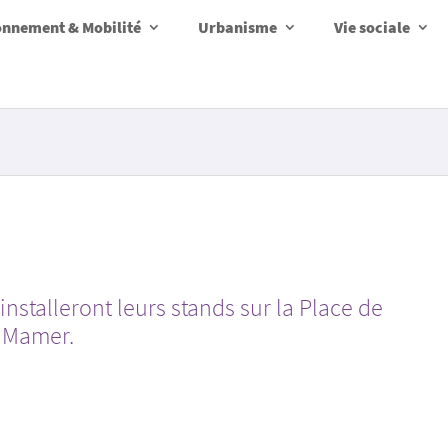
onnement & Mobilité
Urbanisme
Vie sociale
stalleront leurs stands sur la Place de
e Mamer.