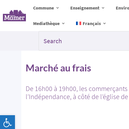
Commune
Enseignement
Envir
Mediathèque
Français
Marché au frais
De 16h00 à 19h00, les commerçants in
l’Indépendance, à côté de l’église d
Ouvrir la barre d’outils