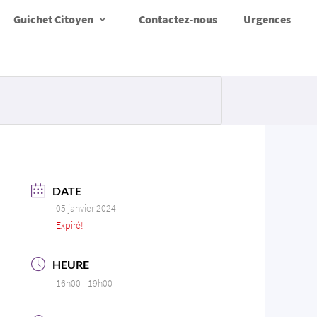
Guichet Citoyen
Contactez-nous
Urgences
DATE
05 janvier 2024
Expiré!
HEURE
16h00 - 19h00