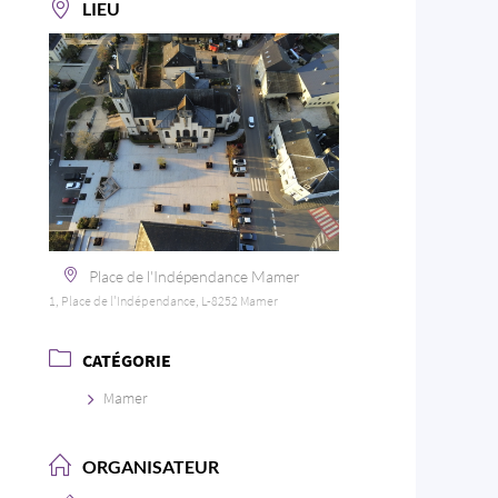
LIEU
Place de l'Indépendance Mamer
1, Place de l'Indépendance, L-8252 Mamer
CATÉGORIE
Mamer
ORGANISATEUR