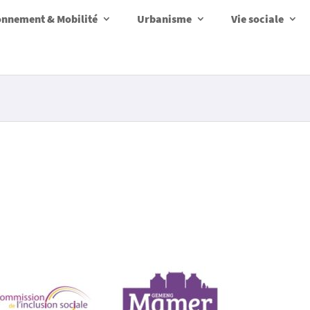
onnement & Mobilité
Urbanisme
Vie sociale