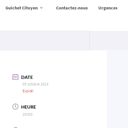
Guichet Citoyen
Contactez-nous
Urgences
DATE
05 octobre 2024
Expiré!
HEURE
20h00