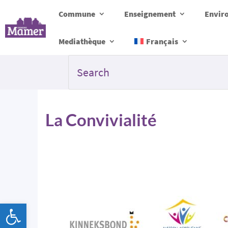
Commune
Enseignement
Envir
Mediathèque
Français
La Convivialité
Ouvrir la barre d’outils