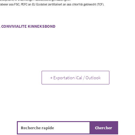
A CONVIVIALITE KINNEKSBOND
+ Exportation iCal / Outlook