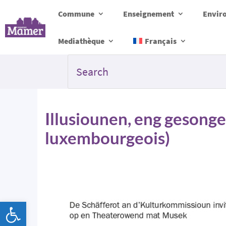
Commune
Enseignement
Envir
Mediathèque
Français
Illusiounen, eng gesongen
luxembourgeois)
Ouvrir la barre d’outils