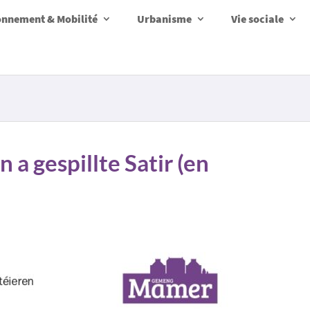
onnement & Mobilité
Urbanisme
Vie sociale
 a gespillte Satir (en