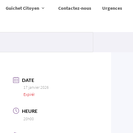
Guichet Citoyen
Contactez-nous
Urgences
DATE
17 janvier 2026
Expiré!
HEURE
20h00