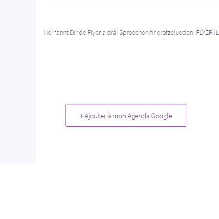
Hei fannt Dir de Flyer a dräi Sproochen fir erofzelueden:
FLYER 
+ Ajouter à mon Agenda Google