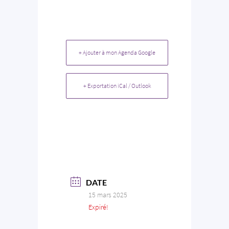
+ Ajouter à mon Agenda Google
+ Exportation iCal / Outlook
DATE
15 mars 2025
Expiré!