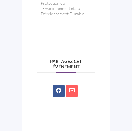
Protection de
l’Environnement et du
Développement Durable
PARTAGEZ CET
ÉVÉNEMENT