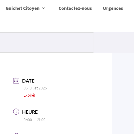
Guichet Citoyen
Contactez-nous
Urgences
DATE
06 juillet 2025
Expiré!
HEURE
9h00 - 12h00