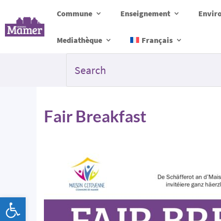
Commune
Enseignement
Envir
Mediathèque
Français
Fair Breakfast
Ouvrir la barre d’outils