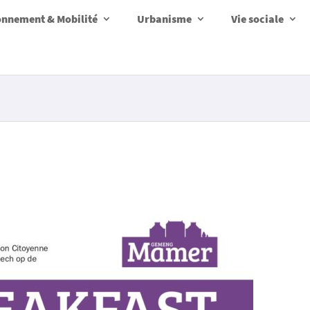
onnement & Mobilité
Urbanisme
Vie sociale