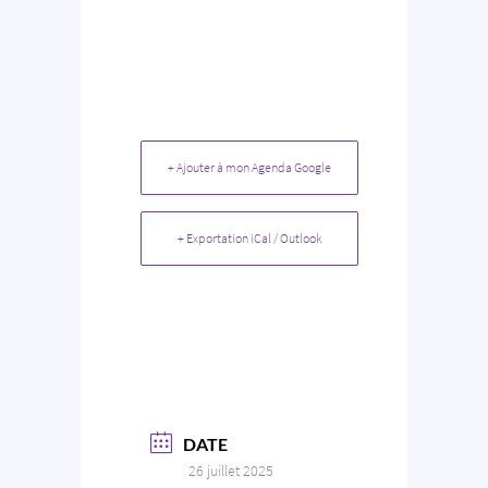
+ Ajouter à mon Agenda Google
+ Exportation iCal / Outlook
DATE
26 juillet 2025