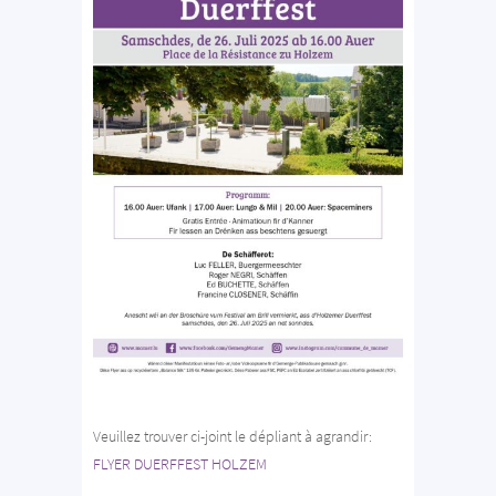
Veuillez trouver ci-joint le dépliant à agrandir:
FLYER DUERFFEST HOLZEM