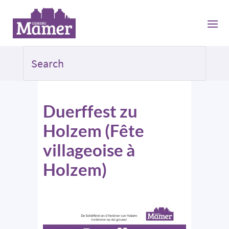
Duerffest zu
Holzem (Fête
villageoise à
Holzem)