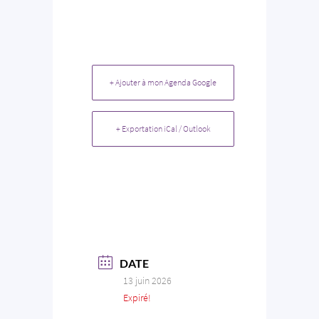
+ Ajouter à mon Agenda Google
+ Exportation iCal / Outlook
DATE
13 juin 2026
Expiré!