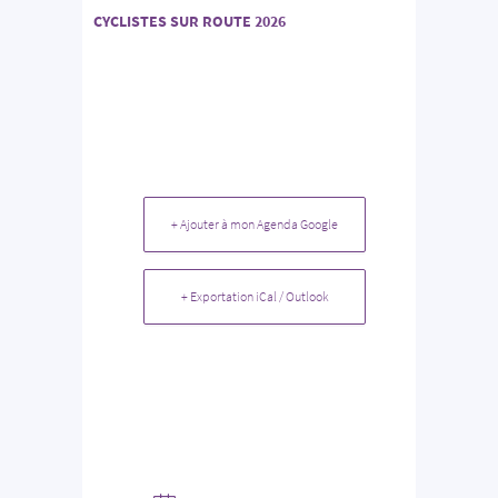
CYCLISTES SUR ROUTE 2026
+ Ajouter à mon Agenda Google
+ Exportation iCal / Outlook