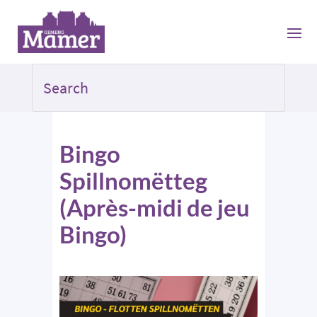
Bingo
Spillnomëtteg
(Après-midi de jeu
Bingo)