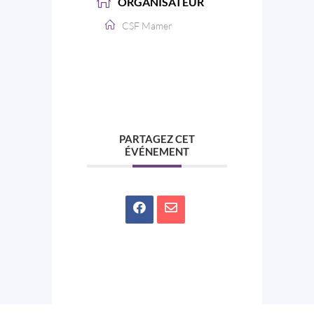
ORGANISATEUR
CSF Mamer
PARTAGEZ CET
ÉVÉNEMENT