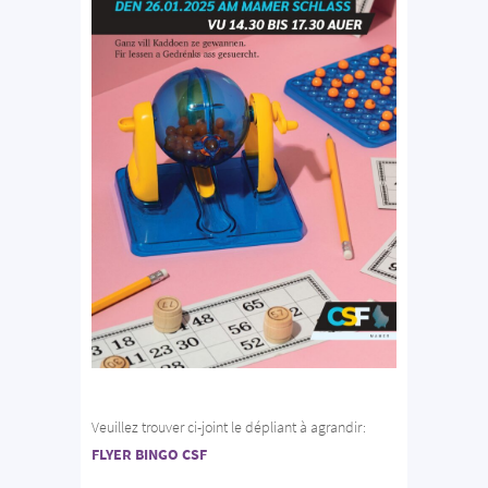
Veuillez trouver ci-joint le dépliant à agrandir:
FLYER BINGO CSF