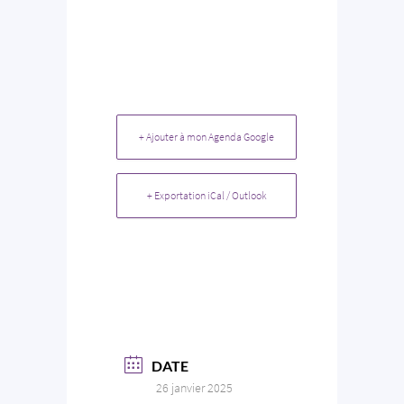
+ Ajouter à mon Agenda Google
+ Exportation iCal / Outlook
DATE
26 janvier 2025