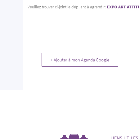
Veuillez trouver ci-joint le dépliant à agrandir:
EXPO ART ATTI
+ Ajouter à mon Agenda Google
LIENS UTILES