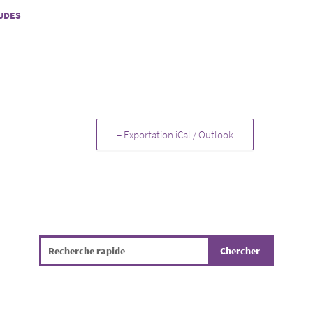
TUDES
+ Exportation iCal / Outlook