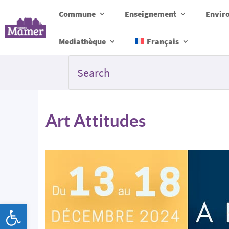
Commune
Enseignement
Envir
Mediathèque
Français
Art Attitudes
Ouvrir la barre d’outils