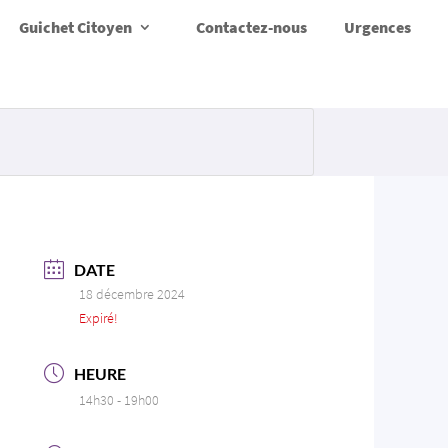
Guichet Citoyen
Contactez-nous
Urgences
DATE
18 décembre 2024
Expiré!
HEURE
14h30 - 19h00