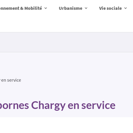
onnement & Mobilité
Urbanisme
Vie sociale
 en service
bornes Chargy en service