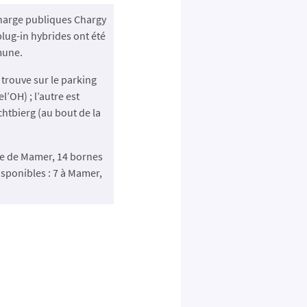
harge publiques Chargy
plug-in hybrides ont été
mune.
trouve sur le parking
l’OH) ; l’autre est
chtbierg (au bout de la
ne de Mamer, 14 bornes
sponibles : 7 à Mamer,