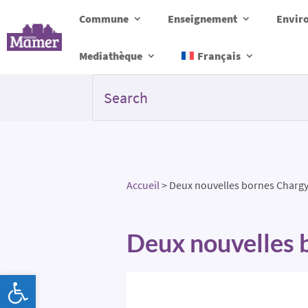
Commune
Enseignement
Envir
Mediathèque
Français
Accueil
>
Deux nouvelles bornes Chargy
Deux nouvelles 
Ouvrir la barre d’outils