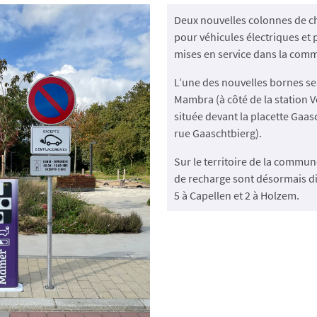
Deux nouvelles colonnes de c
pour véhicules électriques et 
mises en service dans la com
L’une des nouvelles bornes se 
Mambra (à côté de la station Ve
située devant la placette Gaas
rue Gaaschtbierg).
Sur le territoire de la commu
de recharge sont désormais di
5 à Capellen et 2 à Holzem.