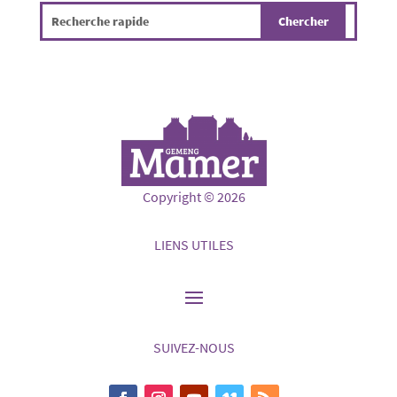
Copyright © 2026
LIENS UTILES
SUIVEZ-NOUS