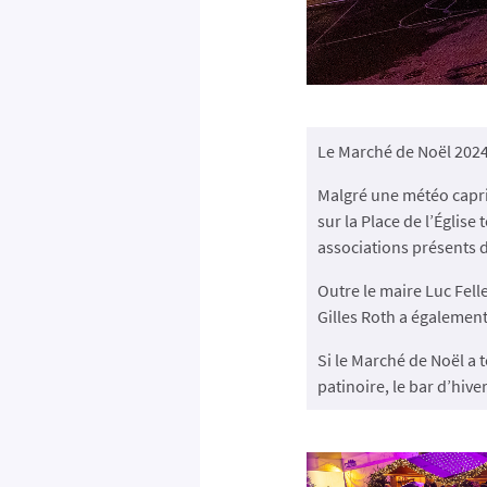
Le Marché de Noël 2024 
Malgré une météo capri
sur la Place de l’Église
associations présents d
Outre le maire Luc Fell
Gilles Roth a également
Si le Marché de Noël a 
patinoire, le bar d’hive