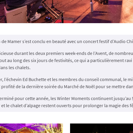
de Mamer s’est conclu en beauté avec un concert festif d’Audio Chill
cieuse durant les deux premiers week-ends de l’Avent, de nombreux 
 tout au long des six jours de festivités, ce qui a particulièrement ra
ans les chalets.
er, l’échevin Ed Buchette et les membres du conseil communal, le m
 profité de la dernière soirée du Marché de Noël pour se mettre dan
terminé pour cette année, les Winter Moments continuent jusqu’au 5
r et le chalet d’alpage restent ouverts pour prolonger la magie des f