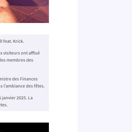
 feat. Krick.
visiteurs ont afflué
vi les membres des
inistre des Finances
s l’ambiance des fêtes.
 janvier 2025. La
êtes.