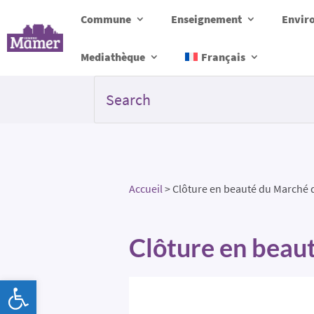
Commune
Enseignement
Envir
Mediathèque
Français
Accueil
>
Clôture en beauté du Marché 
Clôture en beau
Ouvrir la barre d’outils