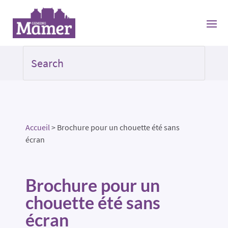
Accueil
>
Brochure pour un chouette été sans
écran
Brochure pour un
chouette été sans
écran