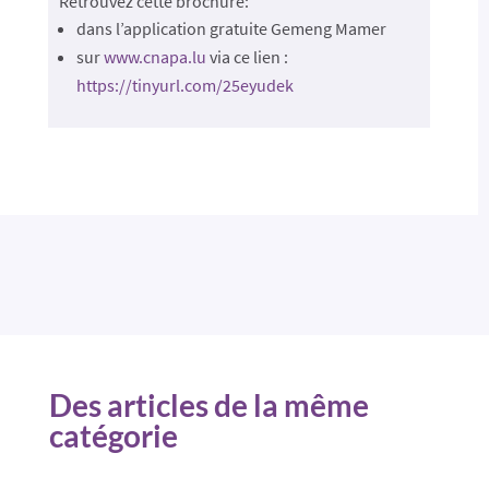
Retrouvez cette brochure:
dans l’application gratuite Gemeng Mamer 
sur 
www.cnapa.lu
 via ce lien : 
https://tinyurl.com/25eyudek
Des articles de la même
catégorie