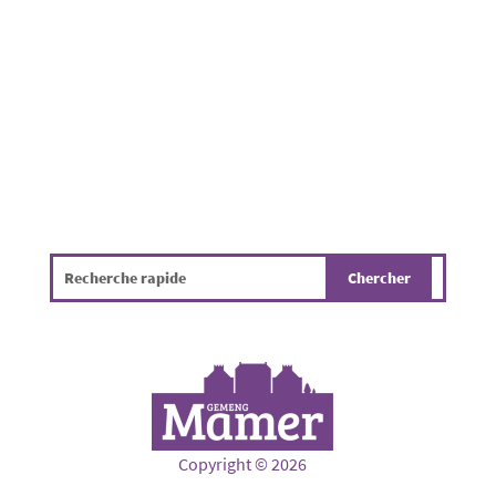
présenter des dangers parfois difficiles à
détecter, tels...
Copyright © 2026