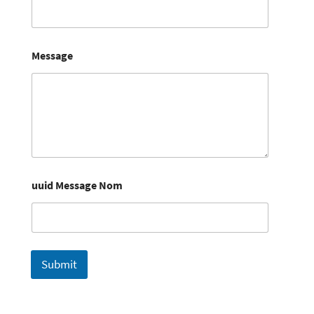
Message
uuid Message Nom
Submit