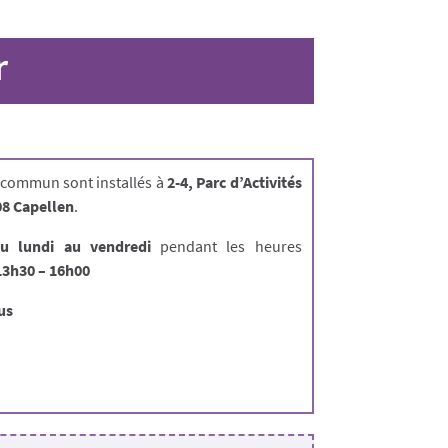
r
l commun sont installés à
2-4, Parc d’Activités
08 Capellen
.
u lundi au vendredi
pendant les heures
13h30 – 16h00
us