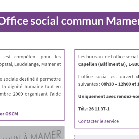
Office social commun Mame
)
est compétent pour les
Les bureaux de l’office socia
opstal, Leudelange, Mamer et
Capellen (Bâtiment B), L-83
L’office social est ouvert
d
de sociale destiné à permettre
suivantes :
08h30 – 12h00 et 
 la dignité humaine tout en
mbre 2009 organisant l’aide
Uniquement avec rendez-vo
Tél.: 26 11 37-1
lyer OSCM
Contacter le service