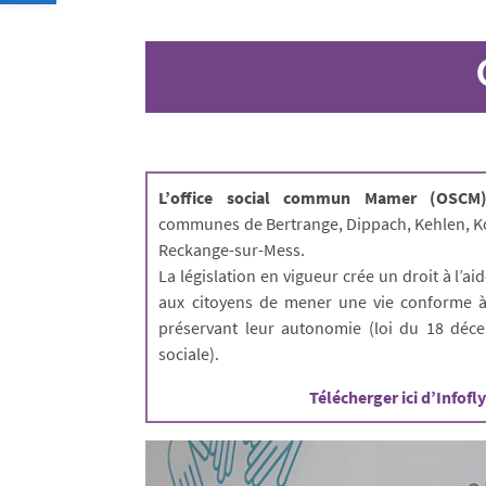
L’office social commun Mamer (OSCM
communes de Bertrange, Dippach, Kehlen, K
Reckange-sur-Mess.
La législation en vigueur crée un droit à l’ai
aux citoyens de mener une vie conforme à
préservant leur autonomie (loi du 18 déce
sociale).
Télécherger ici d’Infof