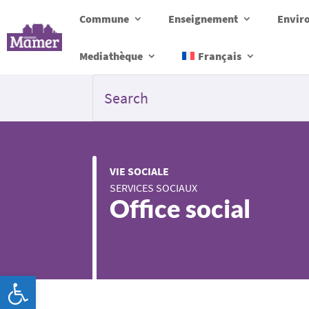
Commune
Enseignement
Envir
Mediathèque
Français
VIE SOCIALE
SERVICES SOCIAUX
Office social
Ouvrir la barre d’outils