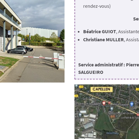
rendez-vous)
Se
Béatrice GUIOT
, Assistante
Christiane MULLER
, Assist
Service administratif : Pie
SALGUEIRO
Tél.: 26 