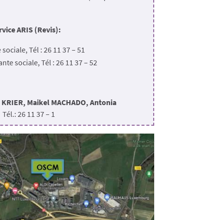
rvice ARIS (Revis):
 sociale, Tél : 26 11 37 – 51
ante sociale, Tél : 26 11 37 – 52
rre KRIER, Maikel MACHADO, Antonia
11 37 – 1