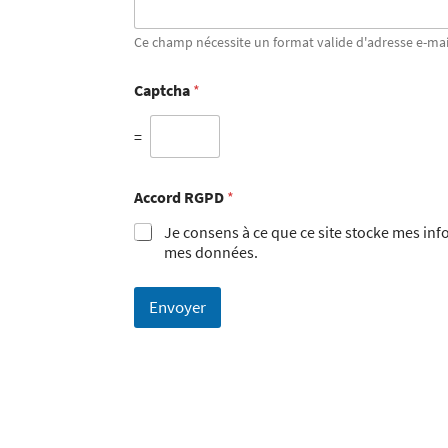
Ce champ nécessite un format valide d'adresse e-mai
Captcha
*
=
Accord RGPD
*
Je consens à ce que ce site stocke mes in
mes données.
Envoyer