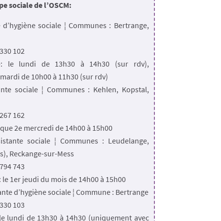
pe sociale de l’OSCM:
e d’hygiène sociale ¦ Communes : Bertrange,
1 330 102
: le lundi de 13h30 à 14h30 (sur rdv),
mardi de 10h00 à 11h30 (sur rdv)
tante sociale ¦ Communes : Kehlen, Kopstal,
 267 162
que 2e mercredi de 14h00 à 15h00
sistante sociale ¦ Communes : Leudelange,
s), Reckange-sur-Mess
1 794 743
le 1er jeudi du mois de 14h00 à 15h00
tante d’hygiène sociale ¦ Commune : Bertrange
 330 103
le lundi de 13h30 à 14h30 (uniquement avec