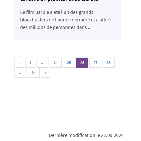
Le film Barbie a été l'un des grands
blockbusters de l'année dernière et a attiré
des millions de personnes dans ...
‹
1
…
24
25
26
27
28
…
34
›
Dernière modification le 27.09.2024